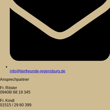
info@tierfreunde-regensburg.de
Ansprechpartner
Fr. Rösler
09408/ 68 19 345
Fr. Kindl
01515 / 29 60 399