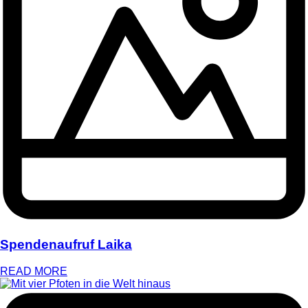
Spendenaufruf Laika
READ MORE