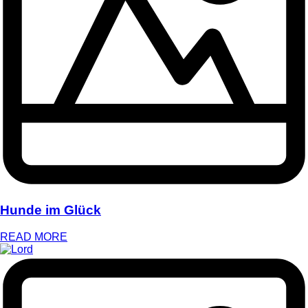
Hunde im Glück
READ MORE