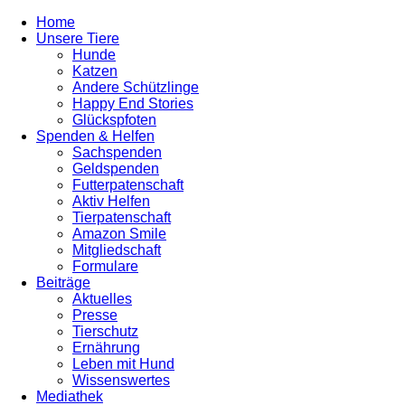
Home
Unsere Tiere
Hunde
Katzen
Andere Schützlinge
Happy End Stories
Glückspfoten
Spenden & Helfen
Sachspenden
Geldspenden
Futterpatenschaft
Aktiv Helfen
Tierpatenschaft
Amazon Smile
Mitgliedschaft
Formulare
Beiträge
Aktuelles
Presse
Tierschutz
Ernährung
Leben mit Hund
Wissenswertes
Mediathek