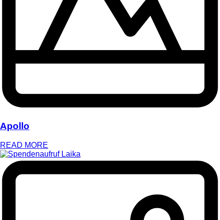
Apollo
READ MORE