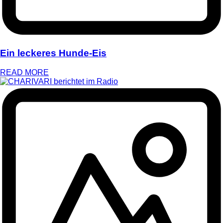
Ein leckeres Hunde-Eis
READ MORE