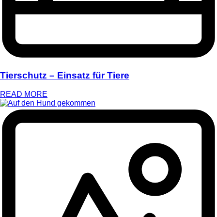
Tierschutz – Einsatz für Tiere
READ MORE