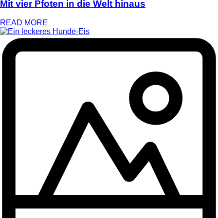
Mit vier Pfoten in die Welt hinaus
READ MORE