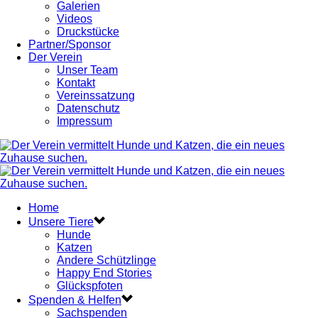
Galerien
Videos
Druckstücke
Partner/Sponsor
Der Verein
Unser Team
Kontakt
Vereinssatzung
Datenschutz
Impressum
Home
Unsere Tiere
Hunde
Katzen
Andere Schützlinge
Happy End Stories
Glückspfoten
Spenden & Helfen
Sachspenden