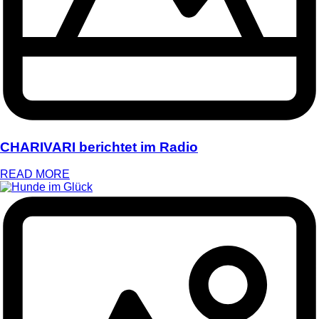
CHARIVARI berichtet im Radio
READ MORE