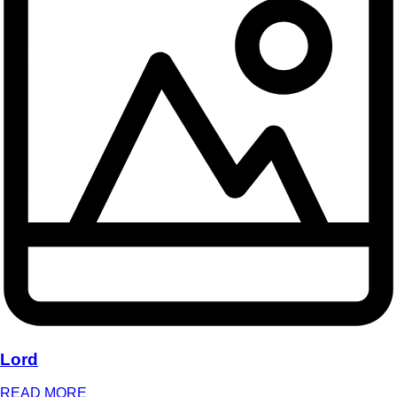
Lord
READ MORE