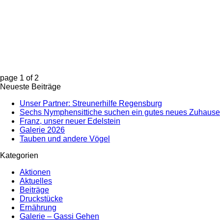
page
1
of
2
Neueste Beiträge
Unser Partner: Streunerhilfe Regensburg
Sechs Nymphensittiche suchen ein gutes neues Zuhause
Franz, unser neuer Edelstein
Galerie 2026
Tauben und andere Vögel
Kategorien
Aktionen
Aktuelles
Beiträge
Druckstücke
Ernährung
Galerie – Gassi Gehen