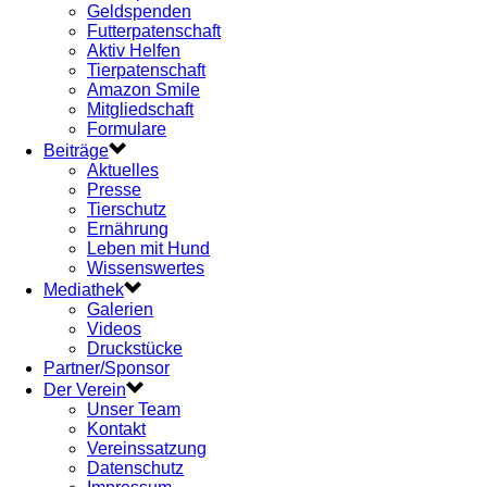
Geldspenden
Futterpatenschaft
Aktiv Helfen
Tierpatenschaft
Amazon Smile
Mitgliedschaft
Formulare
Beiträge
Aktuelles
Presse
Tierschutz
Ernährung
Leben mit Hund
Wissenswertes
Mediathek
Galerien
Videos
Druckstücke
Partner/Sponsor
Der Verein
Unser Team
Kontakt
Vereinssatzung
Datenschutz