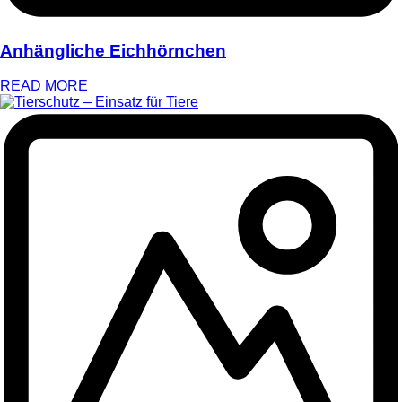
Anhängliche Eichhörnchen
READ MORE