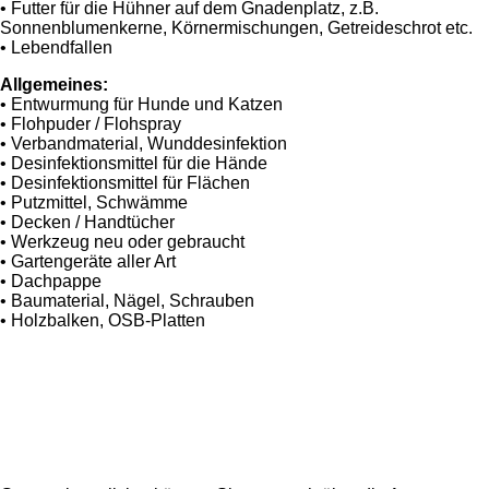
• Futter für die Hühner auf dem Gnadenplatz, z.B.
Sonnenblumenkerne, Körnermischungen, Getreideschrot etc.
• Lebendfallen
Allgemeines:
• Entwurmung für Hunde und Katzen
• Flohpuder / Flohspray
• Verbandmaterial, Wunddesinfektion
• Desinfektionsmittel für die Hände
• Desinfektionsmittel für Flächen
• Putzmittel, Schwämme
• Decken / Handtücher
• Werkzeug neu oder gebraucht
• Gartengeräte aller Art
• Dachpappe
• Baumaterial, Nägel, Schrauben
• Holzbalken, OSB-Platten