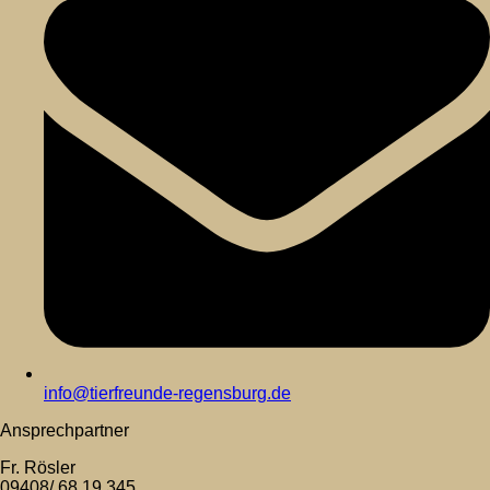
info@tierfreunde-regensburg.de
Ansprechpartner
Fr. Rösler
09408/ 68 19 345