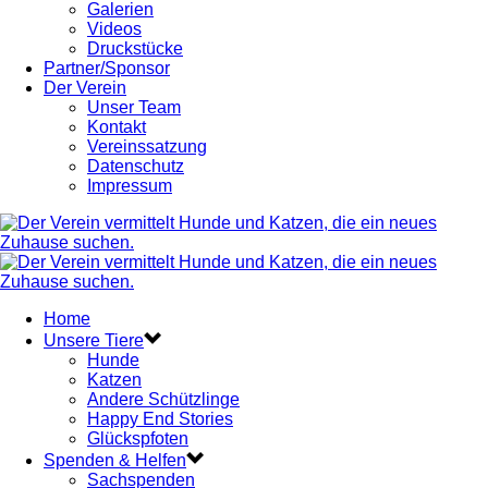
Galerien
Videos
Druckstücke
Partner/Sponsor
Der Verein
Unser Team
Kontakt
Vereinssatzung
Datenschutz
Impressum
Home
Unsere Tiere
Hunde
Katzen
Andere Schützlinge
Happy End Stories
Glückspfoten
Spenden & Helfen
Sachspenden