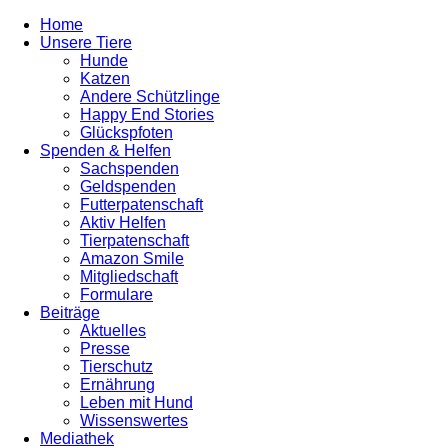
Home
Unsere Tiere
Hunde
Katzen
Andere Schützlinge
Happy End Stories
Glückspfoten
Spenden & Helfen
Sachspenden
Geldspenden
Futterpatenschaft
Aktiv Helfen
Tierpatenschaft
Amazon Smile
Mitgliedschaft
Formulare
Beiträge
Aktuelles
Presse
Tierschutz
Ernährung
Leben mit Hund
Wissenswertes
Mediathek