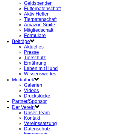
Geldspenden
Futterpatenschaft
Aktiv Helfen
Tierpatenschaft
Amazon Smile
Mitgliedschaft
Formulare
Beiträge
Aktuelles
Presse
Tierschutz
Ernährung
Leben mit Hund
Wissenswertes
Mediathek
Galerien
Videos
Druckstücke
Partner/Sponsor
Der Verein
Unser Team
Kontakt
Vereinssatzung
Datenschutz