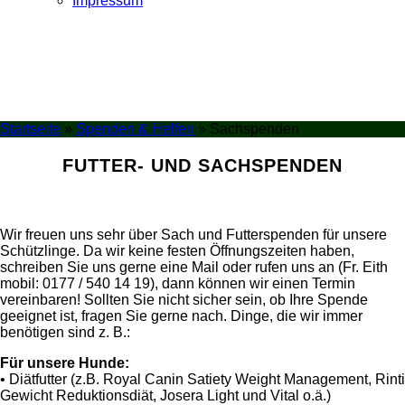
Impressum
Startseite
»
Spenden & Helfen
»
Sachspenden
FUTTER- UND SACHSPENDEN
Wir freuen uns sehr über Sach und Futterspenden für unsere
Schützlinge. Da wir keine festen Öffnungszeiten haben,
schreiben Sie uns gerne eine Mail oder rufen uns an (Fr. Eith
mobil: 0177 / 540 14 19), dann können wir einen Termin
vereinbaren! Sollten Sie nicht sicher sein, ob Ihre Spende
geeignet ist, fragen Sie gerne nach. Dinge, die wir immer
benötigen sind z. B.:
Für unsere Hunde:
• Diätfutter (z.B. Royal Canin Satiety Weight Management, Rinti
Gewicht Reduktionsdiät, Josera Light und Vital o.ä.)