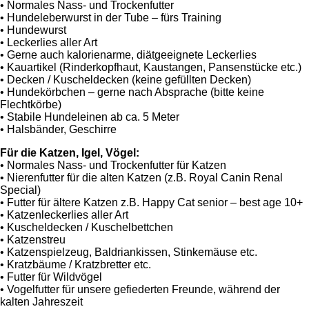
• Normales Nass- und Trockenfutter
• Hundeleberwurst in der Tube – fürs Training
• Hundewurst
• Leckerlies aller Art
• Gerne auch kalorienarme, diätgeeignete Leckerlies
• Kauartikel (Rinderkopfhaut, Kaustangen, Pansenstücke etc.)
• Decken / Kuscheldecken (keine gefüllten Decken)
• Hundekörbchen – gerne nach Absprache (bitte keine
Flechtkörbe)
• Stabile Hundeleinen ab ca. 5 Meter
• Halsbänder, Geschirre
Für die Katzen, Igel, Vögel:
• Normales Nass- und Trockenfutter für Katzen
• Nierenfutter für die alten Katzen (z.B. Royal Canin Renal
Special)
• Futter für ältere Katzen z.B. Happy Cat senior – best age 10+
• Katzenleckerlies aller Art
• Kuscheldecken / Kuschelbettchen
• Katzenstreu
• Katzenspielzeug, Baldriankissen, Stinkemäuse etc.
• Kratzbäume / Kratzbretter etc.
• Futter für Wildvögel
• Vogelfutter für unsere gefiederten Freunde, während der
kalten Jahreszeit