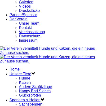
Galerien
Videos
Druckstücke
Partner/Sponsor
Der Verein
Unser Team
Kontakt
Vereinssatzung
Datenschutz
Impressum
Home
Unsere Tiere
Hunde
Katzen
Andere Schützlinge
Happy End Stories
Glückspfoten
Spenden & Helfen
Sachspenden