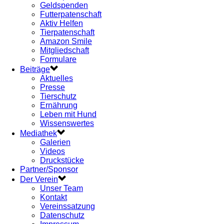
Geldspenden
Futterpatenschaft
Aktiv Helfen
Tierpatenschaft
Amazon Smile
Mitgliedschaft
Formulare
Beiträge
Aktuelles
Presse
Tierschutz
Ernährung
Leben mit Hund
Wissenswertes
Mediathek
Galerien
Videos
Druckstücke
Partner/Sponsor
Der Verein
Unser Team
Kontakt
Vereinssatzung
Datenschutz