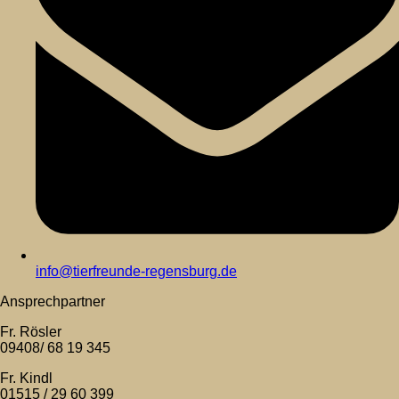
info@tierfreunde-regensburg.de
Ansprechpartner
Fr. Rösler
09408/ 68 19 345
Fr. Kindl
01515 / 29 60 399