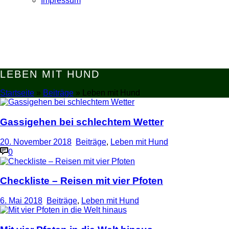
Impressum
LEBEN MIT HUND
Startseite
»
Beiträge
»
Leben mit Hund
Gassigehen bei schlechtem Wetter
20. November 2018
Beiträge
,
Leben mit Hund
0
Checkliste – Reisen mit vier Pfoten
6. Mai 2018
Beiträge
,
Leben mit Hund