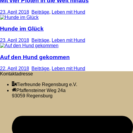
Mit vier Pfoten in die Welt hinaus
23. April 2018
Beiträge
,
Leben mit Hund
Hunde im Glück
23. April 2018
Beiträge
,
Leben mit Hund
Auf den Hund gekommen
22. April 2018
Beiträge
,
Leben mit Hund
Kontaktadresse
Tierfreunde Regensburg e.V.
Pfaffensteiner Weg 24a
93059 Regensburg