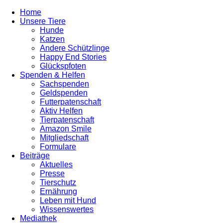
Home
Unsere Tiere
Hunde
Katzen
Andere Schützlinge
Happy End Stories
Glückspfoten
Spenden & Helfen
Sachspenden
Geldspenden
Futterpatenschaft
Aktiv Helfen
Tierpatenschaft
Amazon Smile
Mitgliedschaft
Formulare
Beiträge
Aktuelles
Presse
Tierschutz
Ernährung
Leben mit Hund
Wissenswertes
Mediathek