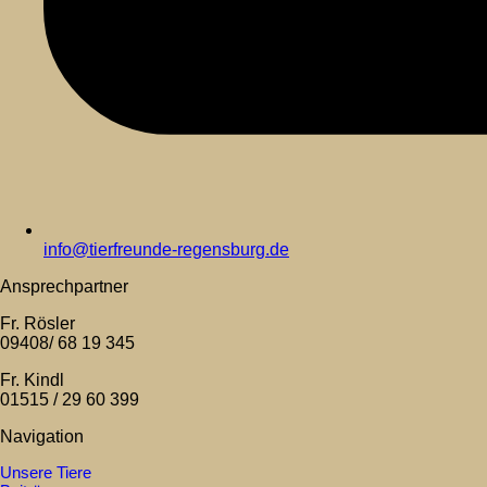
info@tierfreunde-regensburg.de
Ansprechpartner
Fr. Rösler
09408/ 68 19 345
Fr. Kindl
01515 / 29 60 399
Navigation
Unsere Tiere