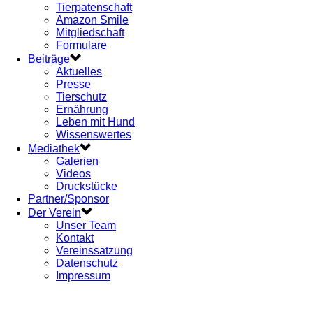
Tierpatenschaft
Amazon Smile
Mitgliedschaft
Formulare
Beiträge
Aktuelles
Presse
Tierschutz
Ernährung
Leben mit Hund
Wissenswertes
Mediathek
Galerien
Videos
Druckstücke
Partner/Sponsor
Der Verein
Unser Team
Kontakt
Vereinssatzung
Datenschutz
Impressum