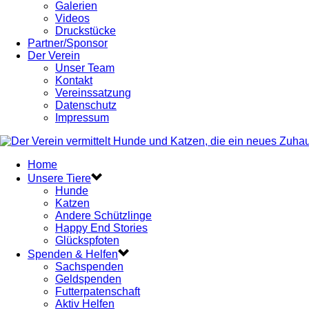
Galerien
Videos
Druckstücke
Partner/Sponsor
Der Verein
Unser Team
Kontakt
Vereinssatzung
Datenschutz
Impressum
Home
Unsere Tiere
Hunde
Katzen
Andere Schützlinge
Happy End Stories
Glückspfoten
Spenden & Helfen
Sachspenden
Geldspenden
Futterpatenschaft
Aktiv Helfen