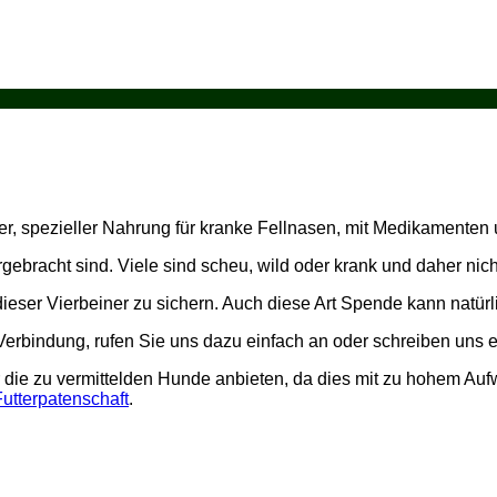
ter, spezieller Nahrung für kranke Fellnasen, mit Medikamenten
rgebracht sind. Viele sind scheu, wild oder krank und daher nic
dieser Vierbeiner zu sichern. Auch diese Art Spende kann natür
s Verbindung, rufen Sie uns dazu einfach an oder schreiben uns 
ber die zu vermittelden Hunde anbieten, da dies mit zu hohem 
Futterpatenschaft
.