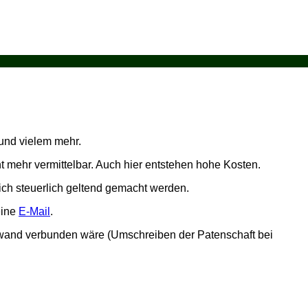
 und vielem mehr.
ht mehr vermittelbar. Auch hier entstehen hohe Kosten.
lich steuerlich geltend gemacht werden.
eine
E-Mail
.
Aufwand verbunden wäre (Umschreiben der Patenschaft bei