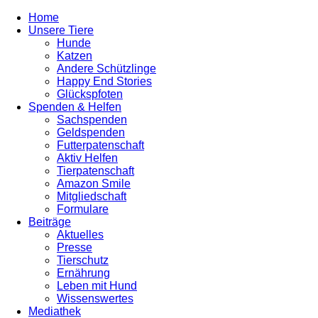
Home
Unsere Tiere
Hunde
Katzen
Andere Schützlinge
Happy End Stories
Glückspfoten
Spenden & Helfen
Sachspenden
Geldspenden
Futterpatenschaft
Aktiv Helfen
Tierpatenschaft
Amazon Smile
Mitgliedschaft
Formulare
Beiträge
Aktuelles
Presse
Tierschutz
Ernährung
Leben mit Hund
Wissenswertes
Mediathek