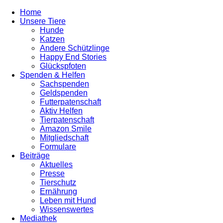
Home
Unsere Tiere
Hunde
Katzen
Andere Schützlinge
Happy End Stories
Glückspfoten
Spenden & Helfen
Sachspenden
Geldspenden
Futterpatenschaft
Aktiv Helfen
Tierpatenschaft
Amazon Smile
Mitgliedschaft
Formulare
Beiträge
Aktuelles
Presse
Tierschutz
Ernährung
Leben mit Hund
Wissenswertes
Mediathek