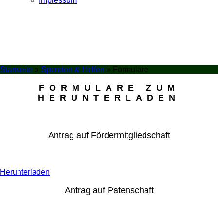
Impressum
Startseite
»
Spenden & Helfen
»
Formulare
FORMULARE ZUM
HERUNTERLADEN
Antrag auf Fördermitgliedschaft
Herunterladen
Antrag auf Patenschaft