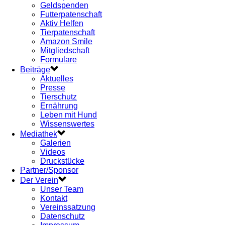
Geldspenden
Futterpatenschaft
Aktiv Helfen
Tierpatenschaft
Amazon Smile
Mitgliedschaft
Formulare
Beiträge
Aktuelles
Presse
Tierschutz
Ernährung
Leben mit Hund
Wissenswertes
Mediathek
Galerien
Videos
Druckstücke
Partner/Sponsor
Der Verein
Unser Team
Kontakt
Vereinssatzung
Datenschutz