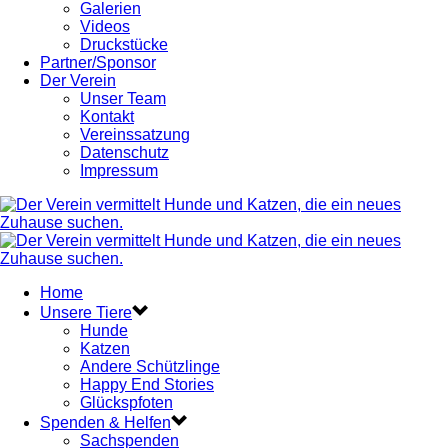
Galerien
Videos
Druckstücke
Partner/Sponsor
Der Verein
Unser Team
Kontakt
Vereinssatzung
Datenschutz
Impressum
Home
Unsere Tiere
Hunde
Katzen
Andere Schützlinge
Happy End Stories
Glückspfoten
Spenden & Helfen
Sachspenden