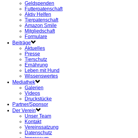
Geldspenden
Futterpatenschaft
Aktiv Helfen
Tierpatenschaft
Amazon Smile
Mitgliedschaft
Formulare
Beiträge
Aktuelles
Presse
Tierschutz
Ernährung
Leben mit Hund
Wissenswertes
Mediathek
Galerien
Videos
Druckstücke
Partner/Sponsor
Der Verein
Unser Team
Kontakt
Vereinssatzung
Datenschutz