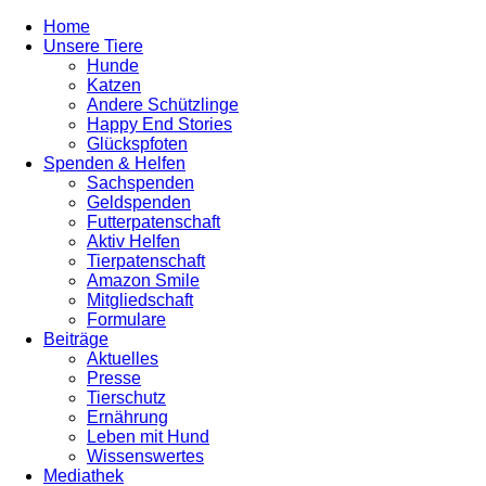
Home
Unsere Tiere
Hunde
Katzen
Andere Schützlinge
Happy End Stories
Glückspfoten
Spenden & Helfen
Sachspenden
Geldspenden
Futterpatenschaft
Aktiv Helfen
Tierpatenschaft
Amazon Smile
Mitgliedschaft
Formulare
Beiträge
Aktuelles
Presse
Tierschutz
Ernährung
Leben mit Hund
Wissenswertes
Mediathek