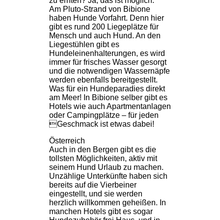
zu ernten? Ja, das ist möglich:
Am Pluto-Strand von Bibione
haben Hunde Vorfahrt. Denn hier
gibt es rund 200 Liegeplätze für
Mensch und auch Hund. An den
Liegestühlen gibt es
Hundeleinenhalterungen, es wird
immer für frisches Wasser gesorgt
und die notwendigen Wassernäpfe
werden ebenfalls bereitgestellt.
Was für ein Hundeparadies direkt
am Meer! In Bibione selber gibt es
Hotels wie auch Apartmentanlagen
oder Campingplätze – für jeden
Geschmack ist etwas dabei!
Österreich
Auch in den Bergen gibt es die
tollsten Möglichkeiten, aktiv mit
seinem Hund Urlaub zu machen.
Unzählige Unterkünfte haben sich
bereits auf die Vierbeiner
eingestellt, und sie werden
herzlich willkommen geheißen. In
manchen Hotels gibt es sogar