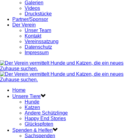
Galerien
Videos
Druckstücke
Partner/Sponsor
Der Verein
Unser Team
Kontakt
Vereinssatzung
Datenschutz
Impressum
Home
Unsere Tiere
Hunde
Katzen
Andere Schützlinge
Happy End Stories
Glückspfoten
Spenden & Helfen
Sachspenden