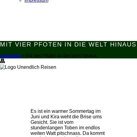
Impressum
MIT VIER PFOTEN IN DIE WELT HINAUS
Startseite
»
Mit vier Pfoten in die Welt hinaus
Es ist ein warmer Sommertag im
Juni und Kira weht die Brise ums
Gesicht. Sie ist vom
stundenlangen Toben im endlos
weiten Watt pitschnass. Da kommt