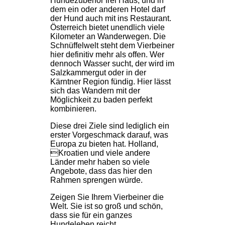
Hundezubehör frei Haus, und in
dem ein oder anderen Hotel darf
der Hund auch mit ins Restaurant.
Österreich bietet unendlich viele
Kilometer an Wanderwegen. Die
Schnüffelwelt steht dem Vierbeiner
hier definitiv mehr als offen. Wer
dennoch Wasser sucht, der wird im
Salzkammergut oder in der
Kärntner Region fündig. Hier lässt
sich das Wandern mit der
Möglichkeit zu baden perfekt
kombinieren.
Diese drei Ziele sind lediglich ein
erster Vorgeschmack darauf, was
Europa zu bieten hat. Holland,
Kroatien und viele andere
Länder mehr haben so viele
Angebote, dass das hier den
Rahmen sprengen würde.
Zeigen Sie Ihrem Vierbeiner die
Welt. Sie ist so groß und schön,
dass sie für ein ganzes
Hundeleben reicht.