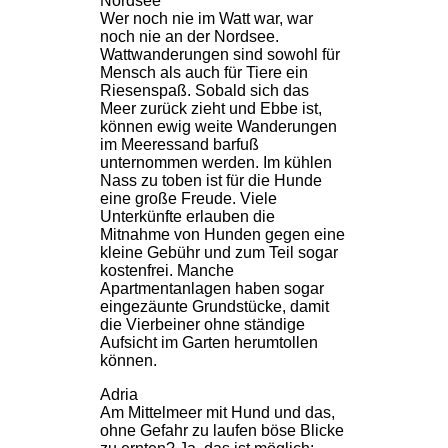
Nordsee
Wer noch nie im Watt war, war
noch nie an der Nordsee.
Wattwanderungen sind sowohl für
Mensch als auch für Tiere ein
Riesenspaß. Sobald sich das
Meer zurück zieht und Ebbe ist,
können ewig weite Wanderungen
im Meeressand barfuß
unternommen werden. Im kühlen
Nass zu toben ist für die Hunde
eine große Freude. Viele
Unterkünfte erlauben die
Mitnahme von Hunden gegen eine
kleine Gebühr und zum Teil sogar
kostenfrei. Manche
Apartmentanlagen haben sogar
eingezäunte Grundstücke, damit
die Vierbeiner ohne ständige
Aufsicht im Garten herumtollen
können.
Adria
Am Mittelmeer mit Hund und das,
ohne Gefahr zu laufen böse Blicke