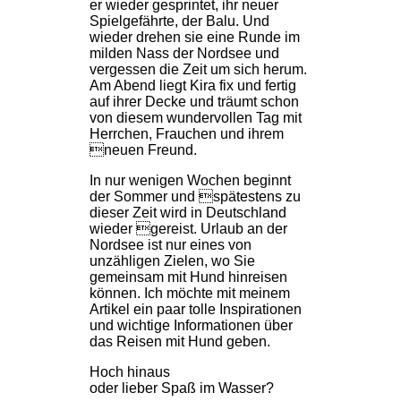
er wieder gesprintet, ihr neuer
Spielgefährte, der Balu. Und
wieder drehen sie eine Runde im
milden Nass der Nordsee und
vergessen die Zeit um sich herum.
Am Abend liegt Kira fix und fertig
auf ihrer Decke und träumt schon
von diesem wundervollen Tag mit
Herrchen, Frauchen und ihrem
neuen Freund.
In nur wenigen Wochen beginnt
der Sommer und spätestens zu
dieser Zeit wird in Deutschland
wieder gereist. Urlaub an der
Nordsee ist nur eines von
unzähligen Zielen, wo Sie
gemeinsam mit Hund hinreisen
können. Ich möchte mit meinem
Artikel ein paar tolle Inspirationen
und wichtige Informationen über
das Reisen mit Hund geben.
Hoch hinaus
oder lieber Spaß im Wasser?