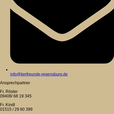
info@tierfreunde-regensburg.de
Ansprechpartner
Fr. Rösler
09408/ 68 19 345
Fr. Kindl
01515 / 29 60 399