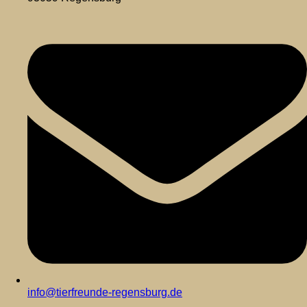
info@tierfreunde-regensburg.de