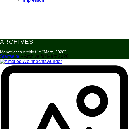
Impressum
ARCHIVES
Monatliches Archiv für: "März, 2020"
Startseite
»
Archive für März 2020