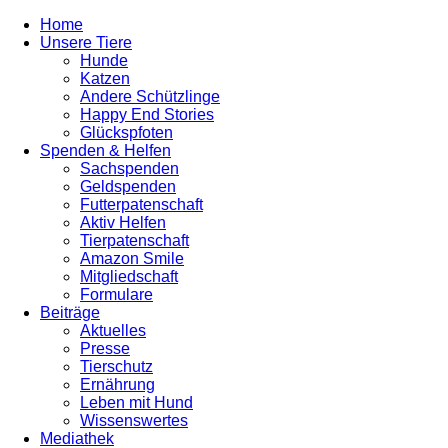
Home
Unsere Tiere
Hunde
Katzen
Andere Schützlinge
Happy End Stories
Glückspfoten
Spenden & Helfen
Sachspenden
Geldspenden
Futterpatenschaft
Aktiv Helfen
Tierpatenschaft
Amazon Smile
Mitgliedschaft
Formulare
Beiträge
Aktuelles
Presse
Tierschutz
Ernährung
Leben mit Hund
Wissenswertes
Mediathek