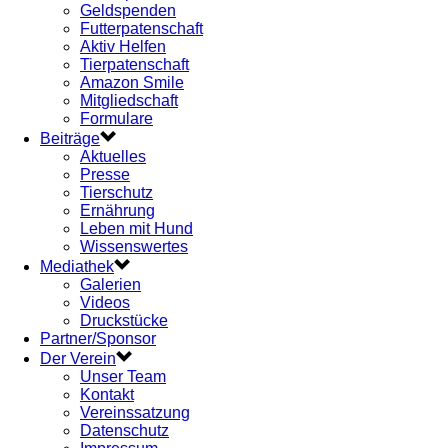
Geldspenden
Futterpatenschaft
Aktiv Helfen
Tierpatenschaft
Amazon Smile
Mitgliedschaft
Formulare
Beiträge
Aktuelles
Presse
Tierschutz
Ernährung
Leben mit Hund
Wissenswertes
Mediathek
Galerien
Videos
Druckstücke
Partner/Sponsor
Der Verein
Unser Team
Kontakt
Vereinssatzung
Datenschutz