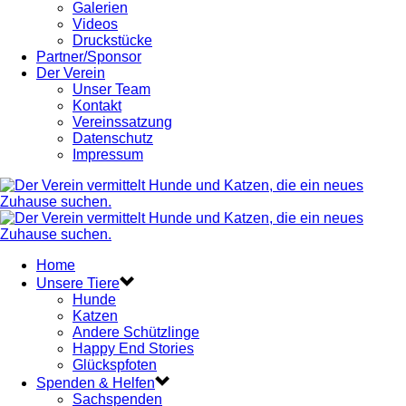
Galerien
Videos
Druckstücke
Partner/Sponsor
Der Verein
Unser Team
Kontakt
Vereinssatzung
Datenschutz
Impressum
Home
Unsere Tiere
Hunde
Katzen
Andere Schützlinge
Happy End Stories
Glückspfoten
Spenden & Helfen
Sachspenden