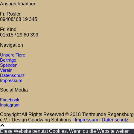
Ansprechpartner
Fr. Rösler
09408/ 68 19 345
Fr. Kindl
01515 / 29 60 399
Navigation
Unsere Tiere
Beiträge
Spenden
Verein
Datenschutz
Impressum
Social Media
Facebook
Instagram
Copyright All Rights Reserved © 2018 Tierfreunde Regensburg
e.V. | Design Goodwing Solutions |
Impressum
|
Datenschutz
Diese Website benutzt Cookies. Wenn du die Website weiter