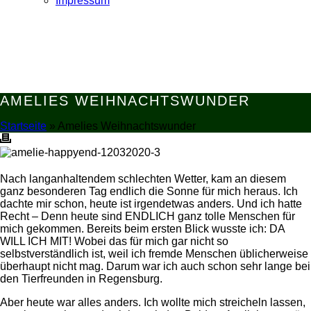
Impressum
AMELIES WEIHNACHTSWUNDER
Startseite
»
Amelies Weihnachtswunder
Nach langanhaltendem schlechten Wetter, kam an diesem
ganz besonderen Tag endlich die Sonne für mich heraus. Ich
dachte mir schon, heute ist irgendetwas anders. Und ich hatte
Recht – Denn heute sind ENDLICH ganz tolle Menschen für
mich gekommen. Bereits beim ersten Blick wusste ich: DA
WILL ICH MIT! Wobei das für mich gar nicht so
selbstverständlich ist, weil ich fremde Menschen üblicherweise
überhaupt nicht mag. Darum war ich auch schon sehr lange bei
den Tierfreunden in Regensburg.
Aber heute war alles anders. Ich wollte mich streicheln lassen,