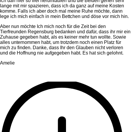
ich darf hier so viel herumlaufen und die Beiden gehen sehr
lange mit mir spazieren, dass ich da ganz auf meine Kosten
komme. Falls ich aber doch mal meine Ruhe möchte, dann
lege ich mich einfach in mein Bettchen und döse vor mich hin.
Aber nun möchte Ich mich noch für die Zeit bei den
Tierfreunden Regensburg bedanken und dafür, dass ihr mir ein
Zuhause gegeben habt, als es keiner mehr tun wollte. Sowie
alles unternommen habt, um trotzdem noch einen Platz für
mich zu finden. Danke, dass Ihr den Glauben nicht verloren
und die Hoffnung nie aufgegeben habt. Es hat sich gelohnt.
Amelie