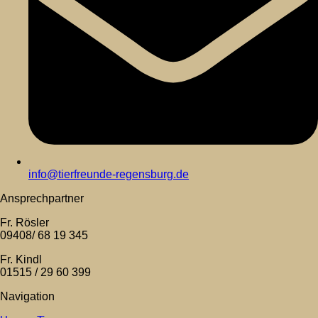
info@tierfreunde-regensburg.de
Ansprechpartner
Fr. Rösler
09408/ 68 19 345
Fr. Kindl
01515 / 29 60 399
Navigation