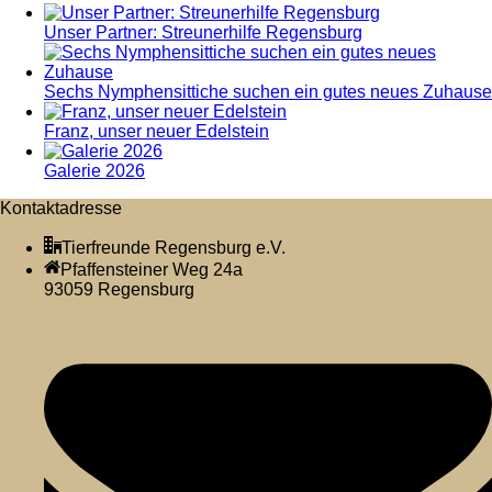
Unser Partner: Streunerhilfe Regensburg
Sechs Nymphensittiche suchen ein gutes neues Zuhause
Franz, unser neuer Edelstein
Galerie 2026
Kontaktadresse
Tierfreunde Regensburg e.V.
Pfaffensteiner Weg 24a
93059 Regensburg