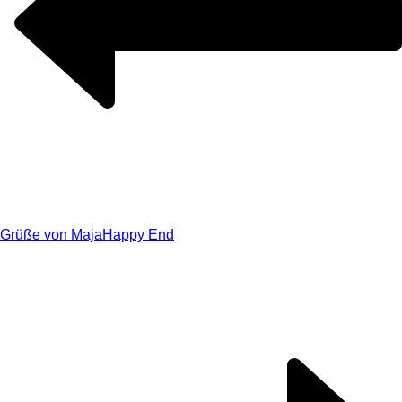
Grüße von Maja
Happy End