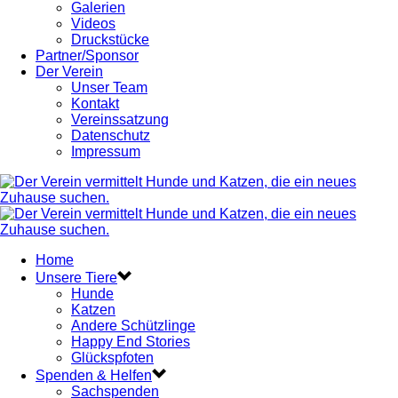
Galerien
Videos
Druckstücke
Partner/Sponsor
Der Verein
Unser Team
Kontakt
Vereinssatzung
Datenschutz
Impressum
Home
Unsere Tiere
Hunde
Katzen
Andere Schützlinge
Happy End Stories
Glückspfoten
Spenden & Helfen
Sachspenden