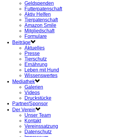
Geldspenden
Futterpatenschaft
Aktiv Helfen
Tierpatenschaft
Amazon Smile
Mitgliedschaft
Formulare
Beiträge
Aktuelles
Presse
Tierschutz
Ernährung
Leben mit Hund
Wissenswertes
Mediathek
Galerien
Videos
Druckstücke
Partner/Sponsor
Der Verein
Unser Team
Kontakt
Vereinssatzung
Datenschutz