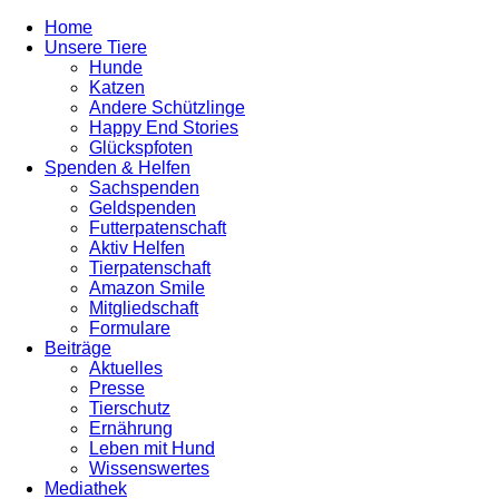
Home
Unsere Tiere
Hunde
Katzen
Andere Schützlinge
Happy End Stories
Glückspfoten
Spenden & Helfen
Sachspenden
Geldspenden
Futterpatenschaft
Aktiv Helfen
Tierpatenschaft
Amazon Smile
Mitgliedschaft
Formulare
Beiträge
Aktuelles
Presse
Tierschutz
Ernährung
Leben mit Hund
Wissenswertes
Mediathek