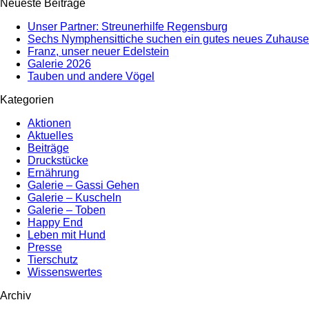
Neueste Beiträge
Unser Partner: Streunerhilfe Regensburg
Sechs Nymphensittiche suchen ein gutes neues Zuhause
Franz, unser neuer Edelstein
Galerie 2026
Tauben und andere Vögel
Kategorien
Aktionen
Aktuelles
Beiträge
Druckstücke
Ernährung
Galerie – Gassi Gehen
Galerie – Kuscheln
Galerie – Toben
Happy End
Leben mit Hund
Presse
Tierschutz
Wissenswertes
Archiv