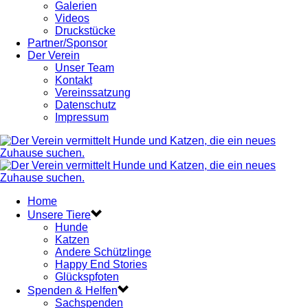
Galerien
Videos
Druckstücke
Partner/Sponsor
Der Verein
Unser Team
Kontakt
Vereinssatzung
Datenschutz
Impressum
Home
Unsere Tiere
Hunde
Katzen
Andere Schützlinge
Happy End Stories
Glückspfoten
Spenden & Helfen
Sachspenden