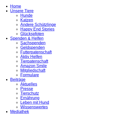
Home
Unsere Tiere
Hunde
Katzen
Andere Schützlinge
Happy End Stories
Glückspfoten
Spenden & Helfen
Sachspenden
Geldspenden
Futterpatenschaft
Aktiv Helfen
Tierpatenschaft
Amazon Smile
Mitgliedschaft
Formulare
Beiträge
Aktuelles
Presse
Tierschutz
Ernährung
Leben mit Hund
Wissenswertes
Mediathek