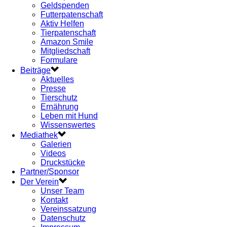
Geldspenden
Futterpatenschaft
Aktiv Helfen
Tierpatenschaft
Amazon Smile
Mitgliedschaft
Formulare
Beiträge
Aktuelles
Presse
Tierschutz
Ernährung
Leben mit Hund
Wissenswertes
Mediathek
Galerien
Videos
Druckstücke
Partner/Sponsor
Der Verein
Unser Team
Kontakt
Vereinssatzung
Datenschutz