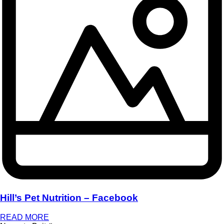
Hill’s Pet Nutrition – Facebook
READ MORE