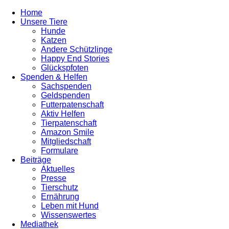
Home
Unsere Tiere
Hunde
Katzen
Andere Schützlinge
Happy End Stories
Glückspfoten
Spenden & Helfen
Sachspenden
Geldspenden
Futterpatenschaft
Aktiv Helfen
Tierpatenschaft
Amazon Smile
Mitgliedschaft
Formulare
Beiträge
Aktuelles
Presse
Tierschutz
Ernährung
Leben mit Hund
Wissenswertes
Mediathek