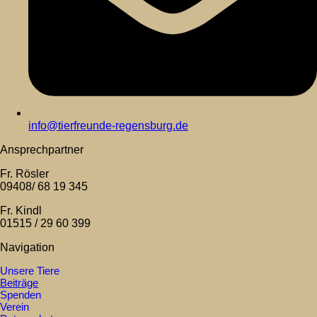
info@tierfreunde-regensburg.de
Ansprechpartner
Fr. Rösler
09408/ 68 19 345
Fr. Kindl
01515 / 29 60 399
Navigation
Unsere Tiere
Beiträge
Spenden
Verein