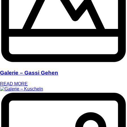
Galerie – Gassi Gehen
READ MORE