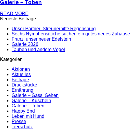
Galerie – Toben
READ MORE
Neueste Beiträge
Unser Partner: Streunerhilfe Regensburg
Sechs Nymphensittiche suchen ein gutes neues Zuhause
Franz, unser neuer Edelstein
Galerie 2026
Tauben und andere Vögel
Kategorien
Aktionen
Aktuelles
Beiträge
Druckstücke
Ernährung
Galerie – Gassi Gehen
Galerie – Kuscheln
Galerie – Toben
Happy End
Leben mit Hund
Presse
Tierschutz