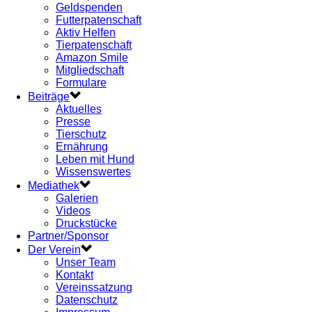
Geldspenden
Futterpatenschaft
Aktiv Helfen
Tierpatenschaft
Amazon Smile
Mitgliedschaft
Formulare
Beiträge
Aktuelles
Presse
Tierschutz
Ernährung
Leben mit Hund
Wissenswertes
Mediathek
Galerien
Videos
Druckstücke
Partner/Sponsor
Der Verein
Unser Team
Kontakt
Vereinssatzung
Datenschutz