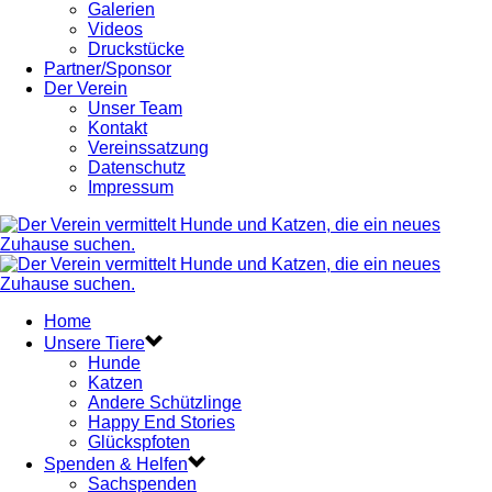
Galerien
Videos
Druckstücke
Partner/Sponsor
Der Verein
Unser Team
Kontakt
Vereinssatzung
Datenschutz
Impressum
Home
Unsere Tiere
Hunde
Katzen
Andere Schützlinge
Happy End Stories
Glückspfoten
Spenden & Helfen
Sachspenden