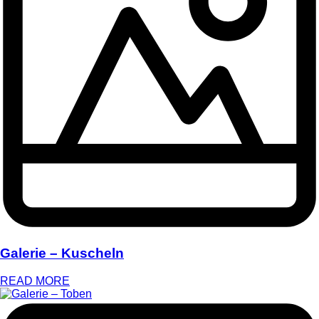
Galerie – Kuscheln
READ MORE