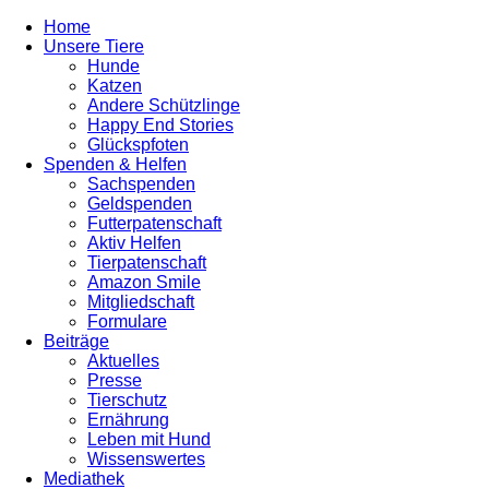
Home
Unsere Tiere
Hunde
Katzen
Andere Schützlinge
Happy End Stories
Glückspfoten
Spenden & Helfen
Sachspenden
Geldspenden
Futterpatenschaft
Aktiv Helfen
Tierpatenschaft
Amazon Smile
Mitgliedschaft
Formulare
Beiträge
Aktuelles
Presse
Tierschutz
Ernährung
Leben mit Hund
Wissenswertes
Mediathek