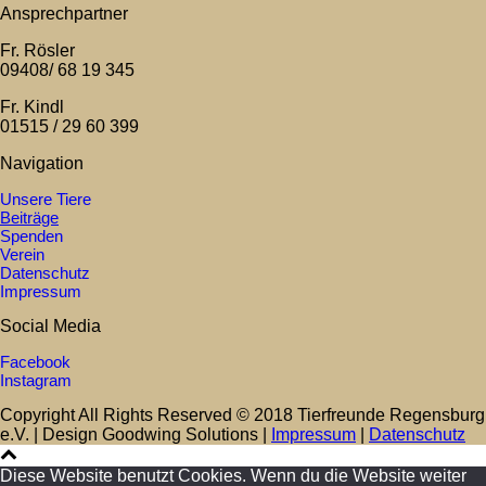
Ansprechpartner
Fr. Rösler
09408/ 68 19 345
Fr. Kindl
01515 / 29 60 399
Navigation
Unsere Tiere
Beiträge
Spenden
Verein
Datenschutz
Impressum
Social Media
Facebook
Instagram
Copyright All Rights Reserved © 2018 Tierfreunde Regensburg
e.V. | Design Goodwing Solutions |
Impressum
|
Datenschutz
Diese Website benutzt Cookies. Wenn du die Website weiter