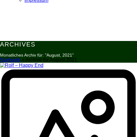
Impressum
ARCHIVES
Monatliches Archiv für: "August, 2021"
Startseite
»
Archive für August 2021