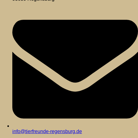
info@tierfreunde-regensburg.de