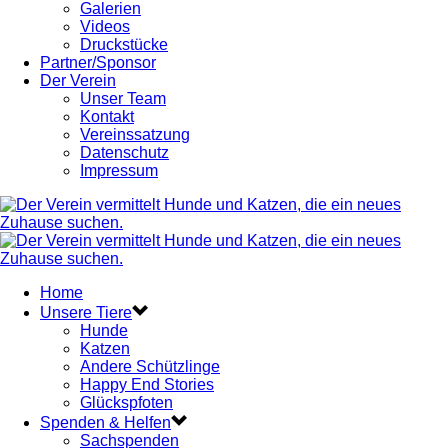
Galerien
Videos
Druckstücke
Partner/Sponsor
Der Verein
Unser Team
Kontakt
Vereinssatzung
Datenschutz
Impressum
Home
Unsere Tiere
Hunde
Katzen
Andere Schützlinge
Happy End Stories
Glückspfoten
Spenden & Helfen
Sachspenden