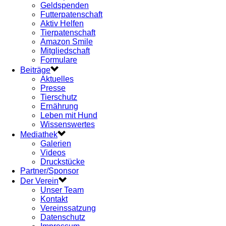
Geldspenden
Futterpatenschaft
Aktiv Helfen
Tierpatenschaft
Amazon Smile
Mitgliedschaft
Formulare
Beiträge
Aktuelles
Presse
Tierschutz
Ernährung
Leben mit Hund
Wissenswertes
Mediathek
Galerien
Videos
Druckstücke
Partner/Sponsor
Der Verein
Unser Team
Kontakt
Vereinssatzung
Datenschutz