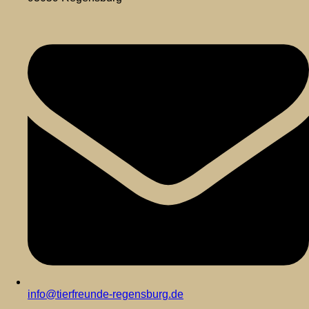
info@tierfreunde-regensburg.de