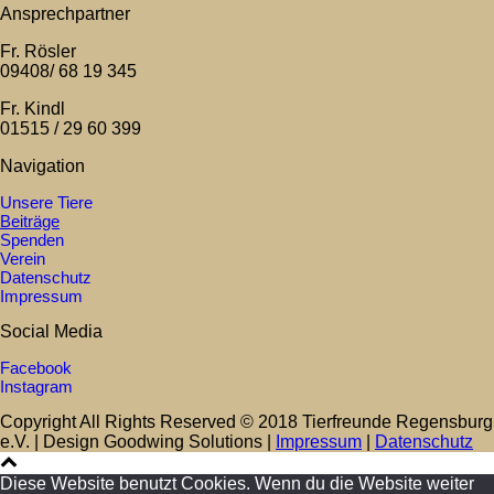
Ansprechpartner
Fr. Rösler
09408/ 68 19 345
Fr. Kindl
01515 / 29 60 399
Navigation
Unsere Tiere
Beiträge
Spenden
Verein
Datenschutz
Impressum
Social Media
Facebook
Instagram
Copyright All Rights Reserved © 2018 Tierfreunde Regensburg
e.V. | Design Goodwing Solutions |
Impressum
|
Datenschutz
Diese Website benutzt Cookies. Wenn du die Website weiter