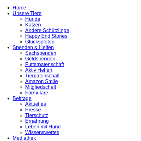
Home
Unsere Tiere
Hunde
Katzen
Andere Schützlinge
Happy End Stories
Glückspfoten
Spenden & Helfen
Sachspenden
Geldspenden
Futterpatenschaft
Aktiv Helfen
Tierpatenschaft
Amazon Smile
Mitgliedschaft
Formulare
Beiträge
Aktuelles
Presse
Tierschutz
Ernährung
Leben mit Hund
Wissenswertes
Mediathek