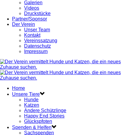
Galerien
Videos
Druckstücke
Partner/Sponsor
Der Verein
Unser Team
Kontakt
Vereinssatzung
Datenschutz
Impressum
Home
Unsere Tiere
Hunde
Katzen
Andere Schützlinge
Happy End Stories
Glückspfoten
Spenden & Helfen
Sachspenden