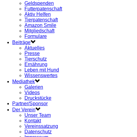
Geldspenden
Futterpatenschaft
Aktiv Helfen
Tierpatenschaft
Amazon Smile
Mitgliedschaft
Formulare
Beiträge
Aktuelles
Presse
Tierschutz
Ernährung
Leben mit Hund
Wissenswertes
Mediathek
Galerien
Videos
Druckstücke
Partner/Sponsor
Der Verein
Unser Team
Kontakt
Vereinssatzung
Datenschutz