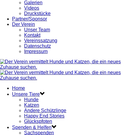
Galerien
Videos
Druckstücke
Partner/Sponsor
Der Verein
Unser Team
Kontakt
Vereinssatzung
Datenschutz
Impressum
Home
Unsere Tiere
Hunde
Katzen
Andere Schützlinge
Happy End Stories
Glückspfoten
Spenden & Helfen
Sachspenden