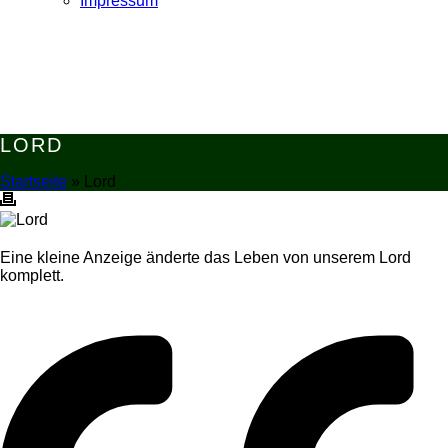
Impressum
LORD
Startseite
»
Lord
Eine kleine Anzeige änderte das Leben von unserem Lord
komplett.