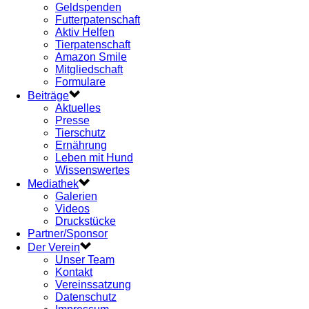
Geldspenden
Futterpatenschaft
Aktiv Helfen
Tierpatenschaft
Amazon Smile
Mitgliedschaft
Formulare
Beiträge
Aktuelles
Presse
Tierschutz
Ernährung
Leben mit Hund
Wissenswertes
Mediathek
Galerien
Videos
Druckstücke
Partner/Sponsor
Der Verein
Unser Team
Kontakt
Vereinssatzung
Datenschutz