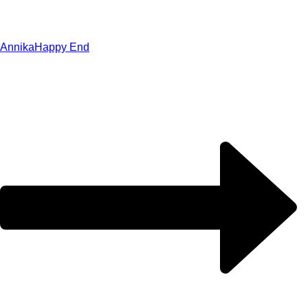
Annika
Happy End