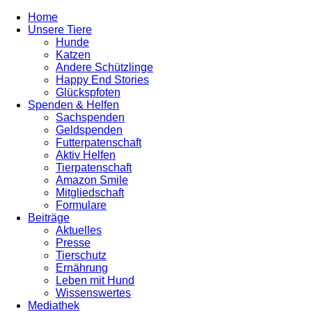
Home
Unsere Tiere
Hunde
Katzen
Andere Schützlinge
Happy End Stories
Glückspfoten
Spenden & Helfen
Sachspenden
Geldspenden
Futterpatenschaft
Aktiv Helfen
Tierpatenschaft
Amazon Smile
Mitgliedschaft
Formulare
Beiträge
Aktuelles
Presse
Tierschutz
Ernährung
Leben mit Hund
Wissenswertes
Mediathek