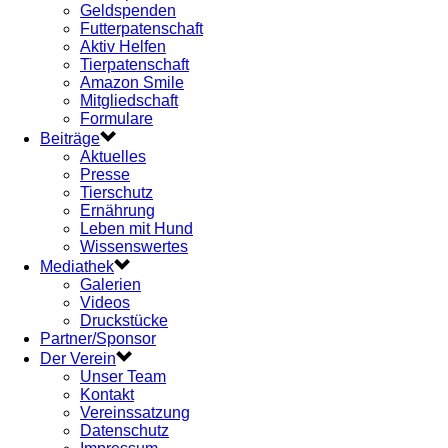
Geldspenden
Futterpatenschaft
Aktiv Helfen
Tierpatenschaft
Amazon Smile
Mitgliedschaft
Formulare
Beiträge
Aktuelles
Presse
Tierschutz
Ernährung
Leben mit Hund
Wissenswertes
Mediathek
Galerien
Videos
Druckstücke
Partner/Sponsor
Der Verein
Unser Team
Kontakt
Vereinssatzung
Datenschutz