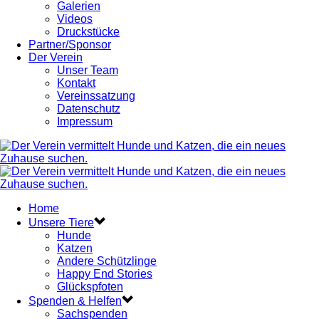
Galerien
Videos
Druckstücke
Partner/Sponsor
Der Verein
Unser Team
Kontakt
Vereinssatzung
Datenschutz
Impressum
Home
Unsere Tiere
Hunde
Katzen
Andere Schützlinge
Happy End Stories
Glückspfoten
Spenden & Helfen
Sachspenden