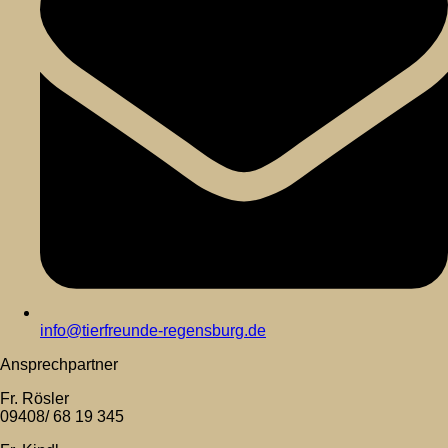
info@tierfreunde-regensburg.de
Ansprechpartner
Fr. Rösler
09408/ 68 19 345