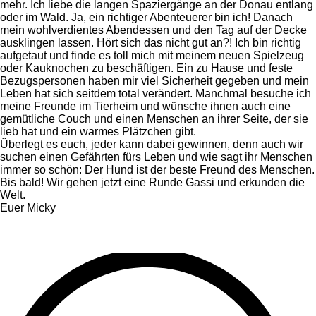
mehr. Ich liebe die langen Spaziergänge an der Donau entlang
oder im Wald. Ja, ein richtiger Abenteuerer bin ich! Danach
mein wohlverdientes Abendessen und den Tag auf der Decke
ausklingen lassen. Hört sich das nicht gut an?! Ich bin richtig
aufgetaut und finde es toll mich mit meinem neuen Spielzeug
oder Kauknochen zu beschäftigen. Ein zu Hause und feste
Bezugspersonen haben mir viel Sicherheit gegeben und mein
Leben hat sich seitdem total verändert. Manchmal besuche ich
meine Freunde im Tierheim und wünsche ihnen auch eine
gemütliche Couch und einen Menschen an ihrer Seite, der sie
lieb hat und ein warmes Plätzchen gibt.
Überlegt es euch, jeder kann dabei gewinnen, denn auch wir
suchen einen Gefährten fürs Leben und wie sagt ihr Menschen
immer so schön: Der Hund ist der beste Freund des Menschen.
Bis bald! Wir gehen jetzt eine Runde Gassi und erkunden die
Welt.
Euer Micky