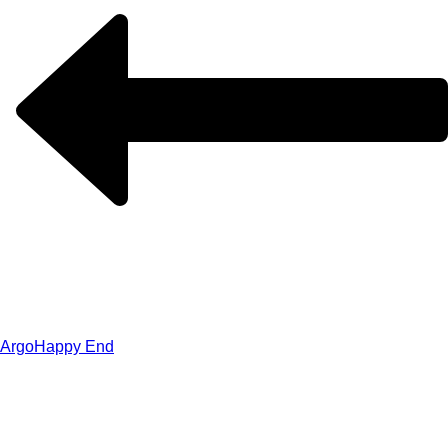
Argo
Happy End