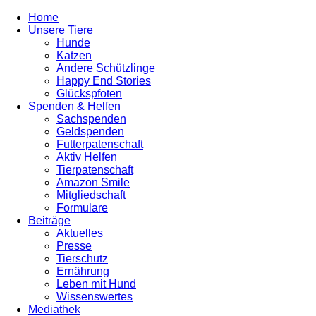
Home
Unsere Tiere
Hunde
Katzen
Andere Schützlinge
Happy End Stories
Glückspfoten
Spenden & Helfen
Sachspenden
Geldspenden
Futterpatenschaft
Aktiv Helfen
Tierpatenschaft
Amazon Smile
Mitgliedschaft
Formulare
Beiträge
Aktuelles
Presse
Tierschutz
Ernährung
Leben mit Hund
Wissenswertes
Mediathek