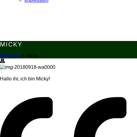
Impressum
MICKY
Startseite
»
Micky
Hallo ihr, ich bin Micky!