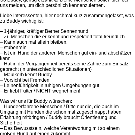
uns melden, um dich persönlich kennenzulernen.
Liebe Interessenten, hier nochmal kurz zusammengefasst, was
zu Buddy wichtig ist:
– 1-jähriger, kräftiger Berner Sennenhund
– Zu Menschen die er kennt und respektiert total freundlich
– Kann auch mal allein bleiben.
– stubenrein
– Ist ein Hund der anderen Menschen gut ein- und abschätzen
kann
– Hat in der Vergangenheit bereits seine Zähne zum Einsatz
gebracht (in unterschiedlichen Situationen)
– Maulkorb kennt Buddy
– Vorsicht bei Fremden
– Leinenführigkeit in ruhigen Umgebungen gut
– Er liebt Futter / NICHT wegnehmen!
Was wir uns für Buddy wünschen:
– Hundeerfahrene Menschen / Bitte nur die, die auch im
Umgang mit Hunden die schon mal zugeschnappt haben,
Erfahrung mitbringen / Buddy braucht Orientierung und
Sicherheit
– Das Bewusstsein, welche Verantwortung mit so einem
großen Hund auf einen zukommt