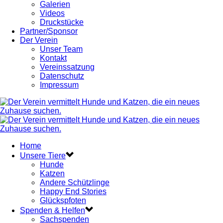
Galerien
Videos
Druckstücke
Partner/Sponsor
Der Verein
Unser Team
Kontakt
Vereinssatzung
Datenschutz
Impressum
Home
Unsere Tiere
Hunde
Katzen
Andere Schützlinge
Happy End Stories
Glückspfoten
Spenden & Helfen
Sachspenden