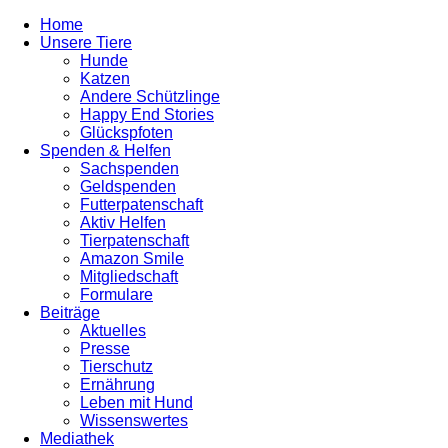
Home
Unsere Tiere
Hunde
Katzen
Andere Schützlinge
Happy End Stories
Glückspfoten
Spenden & Helfen
Sachspenden
Geldspenden
Futterpatenschaft
Aktiv Helfen
Tierpatenschaft
Amazon Smile
Mitgliedschaft
Formulare
Beiträge
Aktuelles
Presse
Tierschutz
Ernährung
Leben mit Hund
Wissenswertes
Mediathek