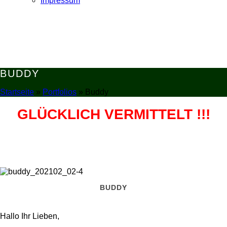
Impressum
BUDDY
Startseite
»
Portfolios
»
Buddy
GLÜCKLICH VERMITTELT !!!
BUDDY
Hallo Ihr Lieben,