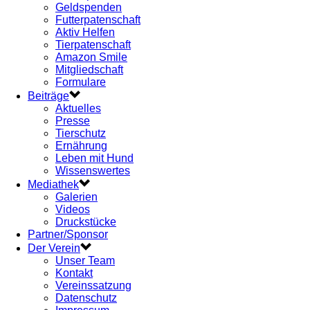
Geldspenden
Futterpatenschaft
Aktiv Helfen
Tierpatenschaft
Amazon Smile
Mitgliedschaft
Formulare
Beiträge
Aktuelles
Presse
Tierschutz
Ernährung
Leben mit Hund
Wissenswertes
Mediathek
Galerien
Videos
Druckstücke
Partner/Sponsor
Der Verein
Unser Team
Kontakt
Vereinssatzung
Datenschutz