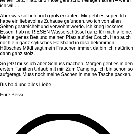
lernen. Sitz, Platz und Pfote geht schon einigermaßen – wenn
ich will…
Aber was soll ich noch groß erzählen. Mir geht es super. Ich
habe ein liebevolles Zuhause gefunden, wo ich von allen
Seiten gestreichelt und verwöhnt werde. Ich krieg leckeres
Essen, hab ne RIESEN Wasserschüssel ganz für mich alleine.
Mein eigenes Bett und meinen Platz auf der Couch. Hab auch
noch ein ganz stylisches Halsband in rosa bekommen.
Hübsches Mädl sagt mein Frauchen immer, da bin ich natürlich
dann ganz stolz.
So jetzt muss ich aber Schluss machen. Morgen geht es in den
ersten Familien Urlaub mit mir. Zum Camping. Ich bin schon so
aufgeregt. Muss noch meine Sachen in meine Tasche packen.
Bis bald und alles Liebe
Eure Bessi