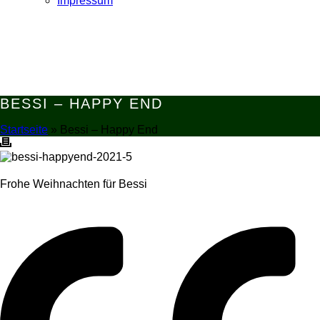
Impressum
BESSI – HAPPY END
Startseite
»
Bessi – Happy End
Frohe Weihnachten für Bessi