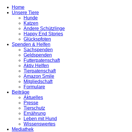
Home
Unsere Tiere
Hunde
Katzen
Andere Schützlinge
Happy End Stories
Glückspfoten
Spenden & Helfen
Sachspenden
Geldspenden
Futterpatenschaft
Aktiv Helfen
Tierpatenschaft
Amazon Smile
Mitgliedschaft
Formulare
Beiträge
Aktuelles
Presse
Tierschutz
Ernährung
Leben mit Hund
Wissenswertes
Mediathek