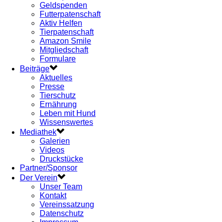
Geldspenden
Futterpatenschaft
Aktiv Helfen
Tierpatenschaft
Amazon Smile
Mitgliedschaft
Formulare
Beiträge
Aktuelles
Presse
Tierschutz
Ernährung
Leben mit Hund
Wissenswertes
Mediathek
Galerien
Videos
Druckstücke
Partner/Sponsor
Der Verein
Unser Team
Kontakt
Vereinssatzung
Datenschutz