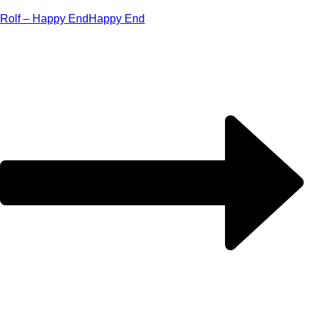
Rolf – Happy End
Happy End