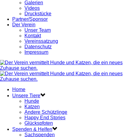
Galerien
Videos
Druckstücke
Partner/Sponsor
Der Verein
Unser Team
Kontakt
Vereinssatzung
Datenschutz
Impressum
Home
Unsere Tiere
Hunde
Katzen
Andere Schützlinge
Happy End Stories
Glückspfoten
Spenden & Helfen
Sachspenden