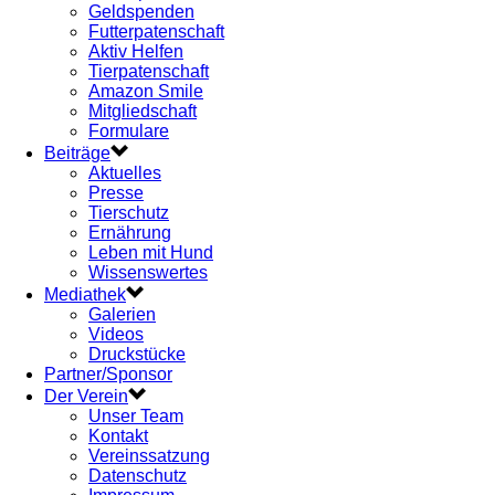
Geldspenden
Futterpatenschaft
Aktiv Helfen
Tierpatenschaft
Amazon Smile
Mitgliedschaft
Formulare
Beiträge
Aktuelles
Presse
Tierschutz
Ernährung
Leben mit Hund
Wissenswertes
Mediathek
Galerien
Videos
Druckstücke
Partner/Sponsor
Der Verein
Unser Team
Kontakt
Vereinssatzung
Datenschutz