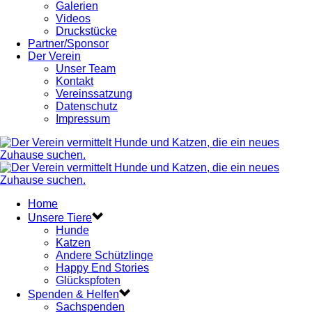
Galerien
Videos
Druckstücke
Partner/Sponsor
Der Verein
Unser Team
Kontakt
Vereinssatzung
Datenschutz
Impressum
Home
Unsere Tiere
Hunde
Katzen
Andere Schützlinge
Happy End Stories
Glückspfoten
Spenden & Helfen
Sachspenden