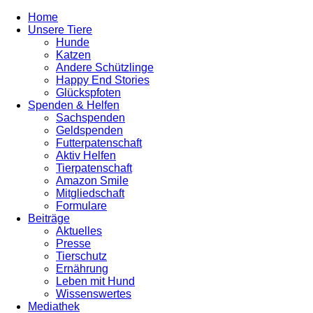
Home
Unsere Tiere
Hunde
Katzen
Andere Schützlinge
Happy End Stories
Glückspfoten
Spenden & Helfen
Sachspenden
Geldspenden
Futterpatenschaft
Aktiv Helfen
Tierpatenschaft
Amazon Smile
Mitgliedschaft
Formulare
Beiträge
Aktuelles
Presse
Tierschutz
Ernährung
Leben mit Hund
Wissenswertes
Mediathek