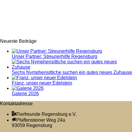
Neueste Beiträge
Unser Partner: Streunerhilfe Regensburg
Sechs Nymphensittiche suchen ein gutes neues Zuhause
Franz, unser neuer Edelstein
Galerie 2026
Kontaktadresse
Tierfreunde Regensburg e.V.
Pfaffensteiner Weg 24a
93059 Regensburg